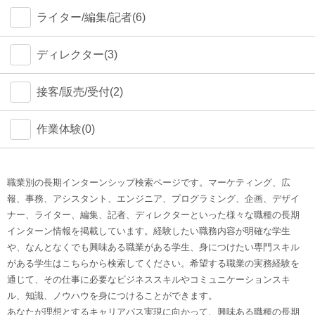
ライター/編集/記者(6)
ディレクター(3)
接客/販売/受付(2)
作業体験(0)
職業別の長期インターンシップ検索ページです。マーケティング、広
報、事務、アシスタント、エンジニア、プログラミング、企画、デザイ
ナー、ライター、編集、記者、ディレクターといった様々な職種の長期
インターン情報を掲載しています。経験したい職務内容が明確な学生
や、なんとなくでも興味ある職業がある学生、身につけたい専門スキル
がある学生はこちらから検索してください。希望する職業の実務経験を
通じて、その仕事に必要なビジネススキルやコミュニケーションスキ
ル、知識、ノウハウを身につけることができます。
あなたが理想とするキャリアパス実現に向かって、興味ある職種の長期