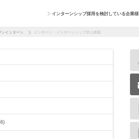
インターンシップ採用を検討している企業様
ワンインターン
インターン・インターンシップ求人検索
6)