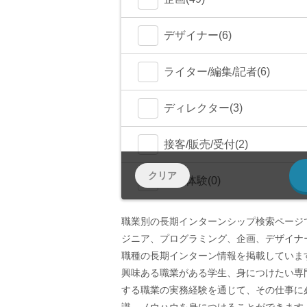
デザイナー(6)
ライター/編集/記者(6)
ディレクター(3)
接客/販売/受付(2)
クリア
作業体験(0)
職業別の長期インターンシップ検索ページ
ジニア、プログラミング、企画、デザイナ
職種の長期インターン情報を掲載していま
興味ある職業がある学生、身につけたい専
する職業の実務経験を通じて、その仕事に