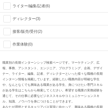
ライター/編集/記者(6)
ディレクター(3)
接客/販売/受付(2)
作業体験(0)
職業別の長期インターンシップ検索ページです。マーケティング、広
報、事務、アシスタント、エンジニア、プログラミング、企画、デザイ
ナー、ライター、編集、記者、ディレクターといった様々な職種の長期
インターン情報を掲載しています。経験したい職務内容が明確な学生
や、なんとなくでも興味ある職業がある学生、身につけたい専門スキル
がある学生はこちらから検索してください。希望する職業の実務経験を
通じて、その仕事に必要なビジネススキルやコミュニケーションスキ
ル、知識、ノウハウを身につけることができます。
あなたが理想とするキャリアパス実現に向かって、興味ある職種の長期