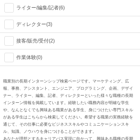
ライター/編集/記者(6)
ディレクター(3)
接客/販売/受付(2)
作業体験(0)
職業別の長期インターンシップ検索ページです。マーケティング、広
報、事務、アシスタント、エンジニア、プログラミング、企画、デザイ
ナー、ライター、編集、記者、ディレクターといった様々な職種の長期
インターン情報を掲載しています。経験したい職務内容が明確な学生
や、なんとなくでも興味ある職業がある学生、身につけたい専門スキル
がある学生はこちらから検索してください。希望する職業の実務経験を
通じて、その仕事に必要なビジネススキルやコミュニケーションスキ
ル、知識、ノウハウを身につけることができます。
あなたが理想とするキャリアパス実現に向かって、興味ある職種の長期