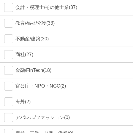
会計・税理士/その他士業(37)
教育/福祉/介護(33)
不動産/建築(30)
商社(27)
金融/FinTech(18)
官公庁・NPO・NGO(2)
海外(2)
アパレル/ファッション(0)