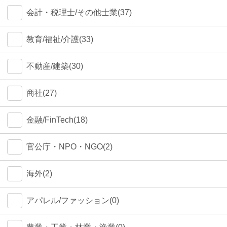
会計・税理士/その他士業(37)
教育/福祉/介護(33)
不動産/建築(30)
商社(27)
金融/FinTech(18)
官公庁・NPO・NGO(2)
海外(2)
アパレル/ファッション(0)