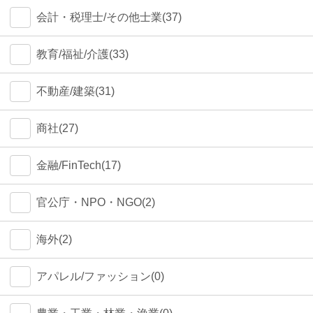
会計・税理士/その他士業(37)
教育/福祉/介護(33)
不動産/建築(31)
商社(27)
金融/FinTech(17)
官公庁・NPO・NGO(2)
海外(2)
アパレル/ファッション(0)