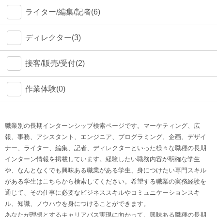
ライター/編集/記者(6)
ディレクター(3)
接客/販売/受付(2)
作業体験(0)
職業別の長期インターンシップ検索ページです。マーケティング、広
報、事務、アシスタント、エンジニア、プログラミング、企画、デザイ
ナー、ライター、編集、記者、ディレクターといった様々な職種の長期
インターン情報を掲載しています。経験したい職務内容が明確な学生
や、なんとなくでも興味ある職業がある学生、身につけたい専門スキル
がある学生はこちらから検索してください。希望する職業の実務経験を
通じて、その仕事に必要なビジネススキルやコミュニケーションスキ
ル、知識、ノウハウを身につけることができます。
あなたが理想とするキャリアパス実現に向かって、興味ある職種の長期