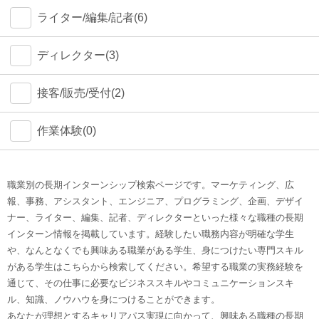
ライター/編集/記者(6)
ディレクター(3)
接客/販売/受付(2)
作業体験(0)
職業別の長期インターンシップ検索ページです。マーケティング、広
報、事務、アシスタント、エンジニア、プログラミング、企画、デザイ
ナー、ライター、編集、記者、ディレクターといった様々な職種の長期
インターン情報を掲載しています。経験したい職務内容が明確な学生
や、なんとなくでも興味ある職業がある学生、身につけたい専門スキル
がある学生はこちらから検索してください。希望する職業の実務経験を
通じて、その仕事に必要なビジネススキルやコミュニケーションスキ
ル、知識、ノウハウを身につけることができます。
あなたが理想とするキャリアパス実現に向かって、興味ある職種の長期