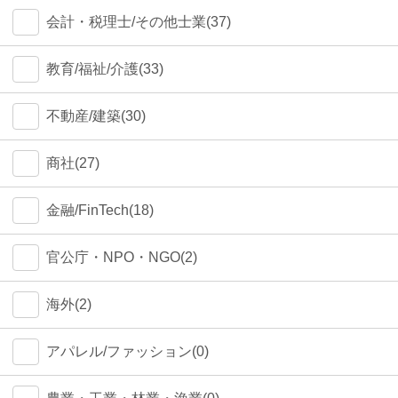
会計・税理士/その他士業(37)
教育/福祉/介護(33)
不動産/建築(30)
商社(27)
金融/FinTech(18)
官公庁・NPO・NGO(2)
海外(2)
アパレル/ファッション(0)