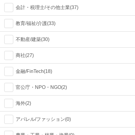
会計・税理士/その他士業(37)
教育/福祉/介護(33)
不動産/建築(30)
商社(27)
金融/FinTech(18)
官公庁・NPO・NGO(2)
海外(2)
アパレル/ファッション(0)