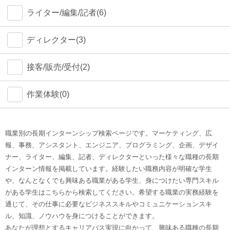
ライター/編集/記者(6)
ディレクター(3)
接客/販売/受付(2)
作業体験(0)
職業別の長期インターンシップ検索ページです。マーケティング、広
報、事務、アシスタント、エンジニア、プログラミング、企画、デザイ
ナー、ライター、編集、記者、ディレクターといった様々な職種の長期
インターン情報を掲載しています。経験したい職務内容が明確な学生
や、なんとなくでも興味ある職業がある学生、身につけたい専門スキル
がある学生はこちらから検索してください。希望する職業の実務経験を
通じて、その仕事に必要なビジネススキルやコミュニケーションスキ
ル、知識、ノウハウを身につけることができます。
あなたが理想とするキャリアパス実現に向かって、興味ある職種の長期