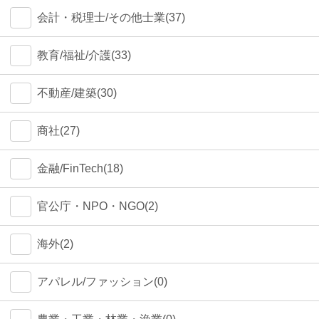
会計・税理士/その他士業(37)
教育/福祉/介護(33)
不動産/建築(30)
商社(27)
金融/FinTech(18)
官公庁・NPO・NGO(2)
海外(2)
アパレル/ファッション(0)