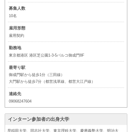
募集人数
10名
雇用形態
雇用契約
勤務地
東京都港区 港区芝公園1-3-5バルコ御成門8F
最寄り駅
御成門駅から徒歩1分（三田線）
大門駅から徒歩7分（都営浅草線、都営大江戸線）
連絡先
09068247604
インターン参加者の出身大学
早稲田大学、同志社大学、東京理科大学、慶應義塾大学、明治大