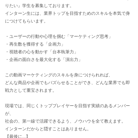
りたい』学生を募集しております。
インターン生には、業界トップを目指すためのスキルを本気で身
につけてもらいます。
・ユーザーの行動や心理を掴む「マーケティング思考」
・再生数を獲得する「企画力」
・視聴者の心を動かす「台本執筆力」
・企画の面白さを最大化する「演出力」
この動画マーケティングのスキルを身につけられれば、
どんな商品や企画でもバズらせることができ、どんな業界でも即
戦力として重宝されます。
現場では、同じくトッププレイヤーを目指す実績のあるメンバー
が、
社会の、第一線で活躍できるよう、ノウハウを全て教えます。
インターンだからと隠すことはありません。
【最後に...】