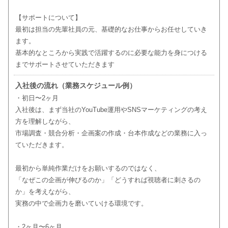
【サポートについて】
最初は担当の先輩社員の元、基礎的なお仕事からお任せしていき
ます。
基本的なところから実践で活躍するのに必要な能力を身につける
までサポートさせていただきます
入社後の流れ（業務スケジュール例）
・初日〜2ヶ月
入社後は、まず当社のYouTube運用やSNSマーケティングの考え
方を理解しながら、
市場調査・競合分析・企画案の作成・台本作成などの業務に入っ
ていただきます。
最初から単純作業だけをお願いするのではなく、
「なぜこの企画が伸びるのか」「どうすれば視聴者に刺さるの
か」を考えながら、
実務の中で企画力を磨いていける環境です。
・2ヶ月〜6ヶ月