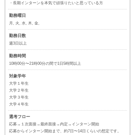
・長期インターンを本気で頑張りたいと思っている方
勤務曜日
月, 火, 水, 木, 金,
勤務日数
週3日以上
勤務時間
10時00分〜21時00分の間で1日5時間以上
対象学年
大学１年生
大学２年生
大学３年生
大学４年生
選考フロー
応募→１次面接→最終面接→内定→インターン開始
応募からインターン開始まで、約7日〜14日くらいの想定です。