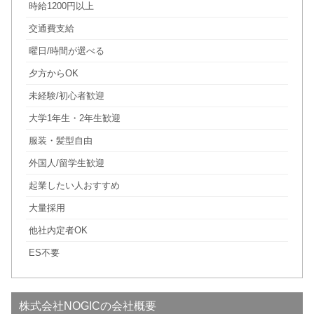
時給1200円以上
交通費支給
曜日/時間が選べる
夕方からOK
未経験/初心者歓迎
大学1年生・2年生歓迎
服装・髪型自由
外国人/留学生歓迎
起業したい人おすすめ
大量採用
他社内定者OK
ES不要
株式会社NOGICの会社概要