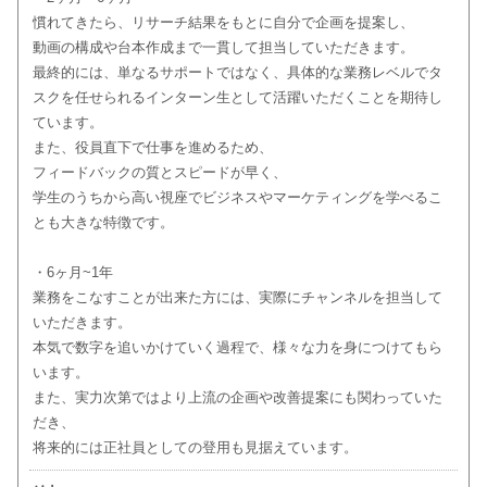
慣れてきたら、リサーチ結果をもとに自分で企画を提案し、
動画の構成や台本作成まで一貫して担当していただきます。
最終的には、単なるサポートではなく、具体的な業務レベルでタ
スクを任せられるインターン生として活躍いただくことを期待し
ています。
また、役員直下で仕事を進めるため、
フィードバックの質とスピードが早く、
学生のうちから高い視座でビジネスやマーケティングを学べるこ
とも大きな特徴です。
・6ヶ月~1年
業務をこなすことが出来た方には、実際にチャンネルを担当して
いただきます。
本気で数字を追いかけていく過程で、様々な力を身につけてもら
います。
また、実力次第ではより上流の企画や改善提案にも関わっていた
だき、
将来的には正社員としての登用も見据えています。