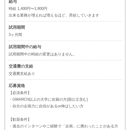
給与
時給 1,400円〜1,800円
出来る業務が増えれば増えるほど、昇給していきます
試用期間
3ヶ月間
試用期間中の給与
試用期間中の時給の変更はありません。
交通費の支給
交通費支給あり
応募資格
【必須条件】
・GMARCH以上の大学に在籍の方(国公立含む)
・自分の企画力に自信があるor伸ばしたい方
【歓迎条件】
・過去のインターンやご経験で「企画」に携わったことがある方