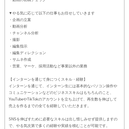
▼やる気に応じて以下の仕事もお任せしていきます
・企画の立案
・動画分析
・チャンネル分析
・撮影
・編集指示
・編集ディレクション
・サムネ作成
・営業、マーケ、採用活動など事業以外の業務
【インターンを通じて身につくスキル・経験】
インターンを通じて、インターン生には基本的なパソコン操作や
コミュニケーションなどのビジネススキルはもちろんのこと、
YouTubeやTikTokのアカウントを立ち上げて、再生数を伸ばして
売上を作るまでの全てを経験していただきます。
SNSを伸ばすために必要なスキルは出し惜しみせず提供しますの
で、やる気次第で多くの経験や実績を積むことが可能です。