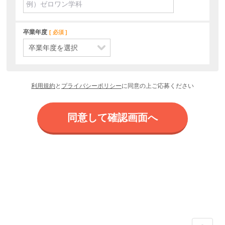
卒業年度
必須
利用規約
と
プライバシーポリシー
に同意の上ご応募ください
同意して確認画面へ