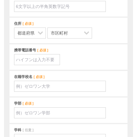
住所
必須
携帯電話番号
必須
在籍学校名
必須
学部
必須
学科
任意