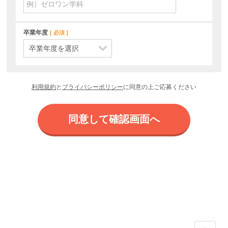
卒業年度
必須
利用規約
と
プライバシーポリシー
に同意の上ご応募ください
同意して確認画面へ