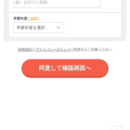
卒業年度
必須
利用規約
と
プライバシーポリシー
に同意の上ご応募ください
同意して確認画面へ