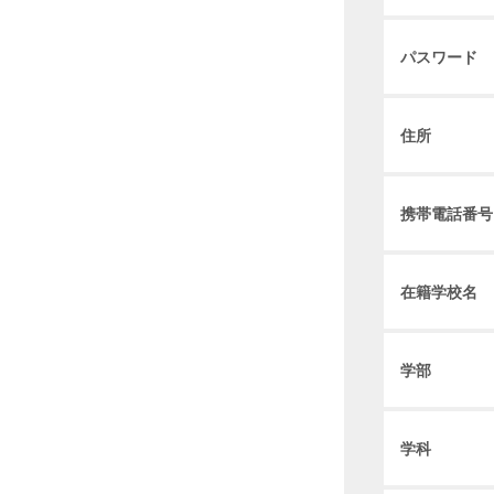
パスワード
住所
携帯電話番号
在籍学校名
学部
学科