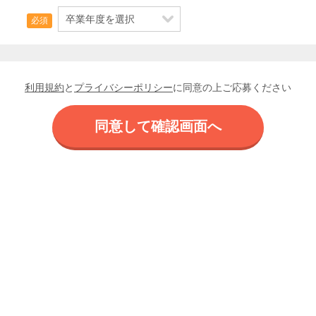
必須
利用規約
と
プライバシーポリシー
に同意の上ご応募ください
同意して確認画面へ