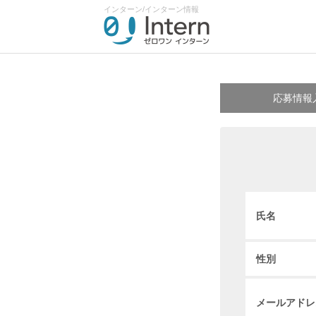
インターン/インターン情報
応募情報
氏名
性別
メールアドレ