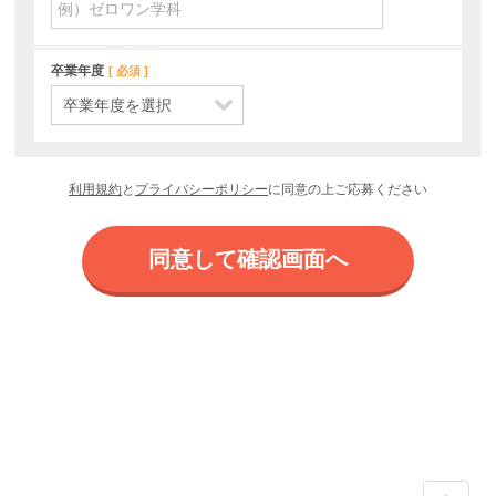
卒業年度
必須
利用規約
と
プライバシーポリシー
に同意の上ご応募ください
同意して確認画面へ