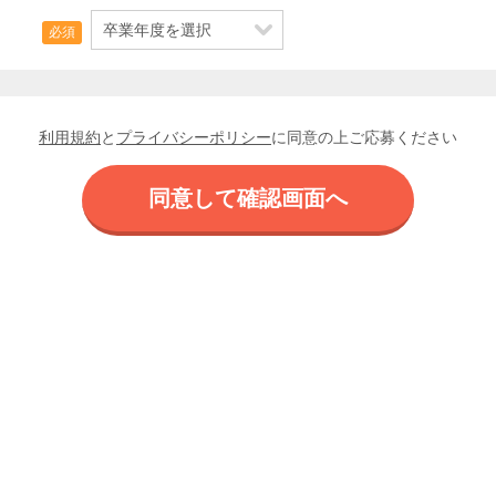
必須
利用規約
と
プライバシーポリシー
に同意の上ご応募ください
同意して確認画面へ