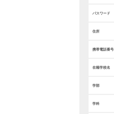
パスワード
住所
携帯電話番号
在籍学校名
学部
学科