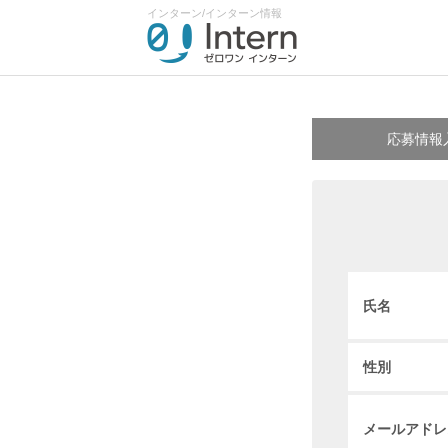
インターン/インターン情報
応募情報
氏名
性別
メールアドレ